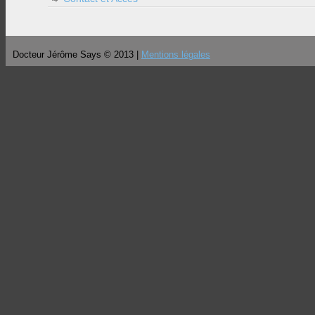
Docteur Jérôme Says © 2013 |
Mentions légales