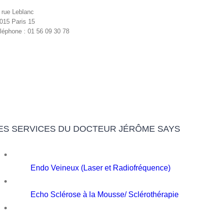
 rue Leblanc
015 Paris 15
léphone : 01 56 09 30 78
ES SERVICES DU DOCTEUR JÉRÔME SAYS
Endo Veineux (Laser et Radiofréquence)
Echo Sclérose à la Mousse/ Sclérothérapie