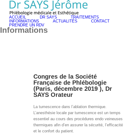
Skip
to
Rechercher
content
ACCUEIL
DR SAYS
TRAITEMENTS
INFORMATIONS
ACTUALITÉS
CONTACT
PRENDRE UN RDV
Informations
Congres de la Société
Française de Phlébologie
(Paris, décembre 2019 ), Dr
SAYS Orateur
La tumescence dans l’ablation thermique.
L’anesthésie locale par tumescence est un temps
essentiel au cours des procédures endo veineuses
thermiques afin d’en assurer la sécurité, l’efficacité
et le confort du patient.