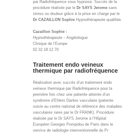
par Radiofréquence sous hypnose. Succès de la
procédure réalisée par le
Dr SAYS Jerome
sans
stress ou douleur grâce à la prise en charge par le
Dr
CAZAILLON Sophie
Hypnothérapeute qualifiée.
Cazaillon Sophie :
Hypnothérapeute – Angéiologue
Clinique de l’Europe
02.32.18.12.70
Traitement endo veineux
thermique par radiofréquence
Réalisation avec succès d’un traitement endo
veineux thermique par Radiofréquence pour la
première fois chez une patiente atteinte d’un
syndrome d’Ehlers Danlos vasculaire (patiente
suivie au centre national de référence des maladies
vasculaires rares par le Dr FRANK). Procédure
réalisée par le Dr SAYS Jerome à l’Hôpital
Européen Georges Pompidou de Paris dans le
service de radiologie interventionnelle du Pr