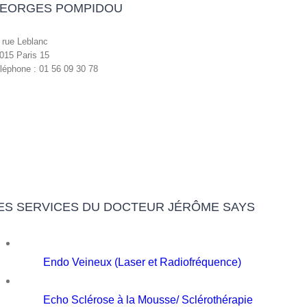
EORGES POMPIDOU
 rue Leblanc
015 Paris 15
léphone : 01 56 09 30 78
ES SERVICES DU DOCTEUR JÉRÔME SAYS
Endo Veineux (Laser et Radiofréquence)
Echo Sclérose à la Mousse/ Sclérothérapie