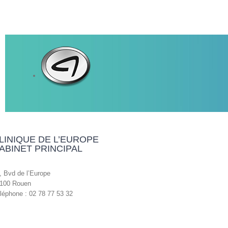
LINIQUE DE L’EUROPE
ABINET PRINCIPAL
, Bvd de l’Europe
100 Rouen
léphone : 02 78 77 53 32