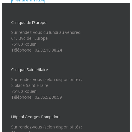
Clinique de l’Europe
Sur rendez-vous du lundi au vendredi :
61, Bvd de l’Europe
76100 Rouen
Téléphone : 02.32.18.88.24
Clinique Saint Hilaire
Sur rendez-vous (selon disponibilité) :
2 place Saint Hilaire
76100 Rouen
Téléphone : 02.35.52.30.59
Hôpital Georges Pompidou
Sur rendez-vous (selon disponibilité) :