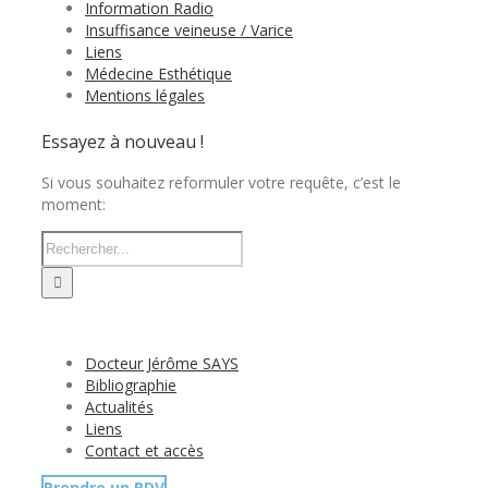
Information Radio
Insuffisance veineuse / Varice
Liens
Médecine Esthétique
Mentions légales
Essayez à nouveau !
Si vous souhaitez reformuler votre requête, c’est le
moment:
Docteur Jérôme SAYS
Bibliographie
Actualités
Liens
Contact et accès
Prendre un RDV