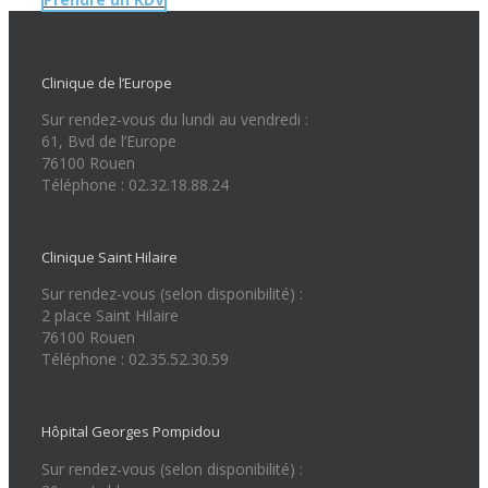
Clinique de l’Europe
Sur rendez-vous du lundi au vendredi :
61, Bvd de l’Europe
76100 Rouen
Téléphone : 02.32.18.88.24
Clinique Saint Hilaire
Sur rendez-vous (selon disponibilité) :
2 place Saint Hilaire
76100 Rouen
Téléphone : 02.35.52.30.59
Hôpital Georges Pompidou
Sur rendez-vous (selon disponibilité) :