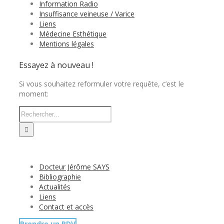
Information Radio
Insuffisance veineuse / Varice
Liens
Médecine Esthétique
Mentions légales
Essayez à nouveau !
Si vous souhaitez reformuler votre requête, c’est le
moment:
Docteur Jérôme SAYS
Bibliographie
Actualités
Liens
Contact et accès
Prendre un RDV